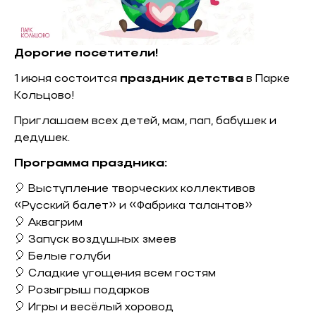
Дорогие посетители!
1 июня состоится
праздник детства
в Парке
Кольцово!
Приглашаем всех детей, мам, пап, бабушек и
дедушек.
Программа праздника:
🎈 Выступление творческих коллективов
«Русский балет» и «Фабрика талантов»
🎈 Аквагрим
🎈 Запуск воздушных змеев
🎈 Белые голуби
🎈 Сладкие угощения всем гостям
🎈 Розыгрыш подарков
🎈 Игры и весёлый хоровод