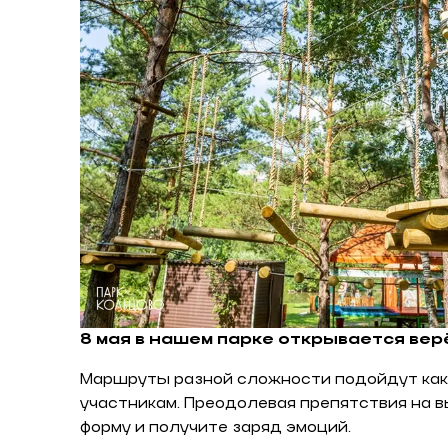
8 мая в нашем парке открывается вер
Маршруты разной сложности подойдут как 
участникам. Преодолевая препятствия на в
форму и получите заряд эмоций.