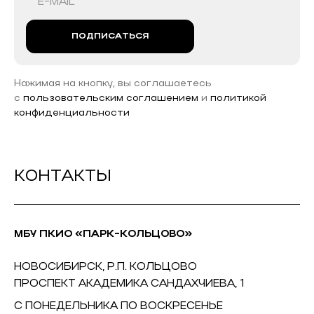
ПОДПИСАТЬСЯ
Нажимая на кнопку, вы соглашаетесь
с
пользовательским соглашением
и
политикой
конфиденциальности
КОНТАКТЫ
МБУ ПКИО «ПАРК-КОЛЬЦОВО»
НОВОСИБИРСК, Р.П. КОЛЬЦОВО
ПРОСПЕКТ АКАДЕМИКА САНДАХЧИЕВА, 1
С ПОНЕДЕЛЬНИКА ПО ВОСКРЕСЕНЬЕ