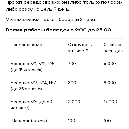
Прокат беседок возможен либо только по часам,
либо сразу на целый день.
Минимальный прокат беседки 2 часа.
Время работы беседок с 9:00 до 23:00
Наименование
Стоимость
Стоимость 
за 1 час ₽
весь день 
Беседка №1, №2, №5
700
6 000
(до 15 человек)
Беседка №3, №4, №7
800
8 000
(до 25 человек)
Беседка №6 (до 50
2 000
17 000
человек)
Шезлонг (лежак)
100
100