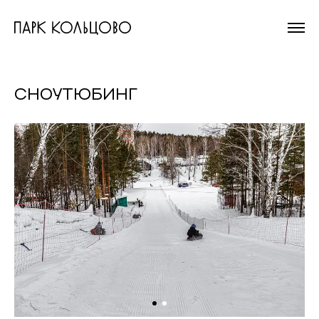
На главную
страницу
СНОУТЮБИНГ